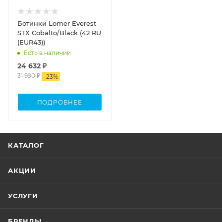
Ботинки Lomer Everest
STX Cobalto/Black (42 RU
(EUR43))
Есть в наличии
24 632 ₽
31 990 ₽
-
23
%
ПОДРОБНЕЕ
КАТАЛОГ
АКЦИИ
УСЛУГИ
БРЕНДЫ