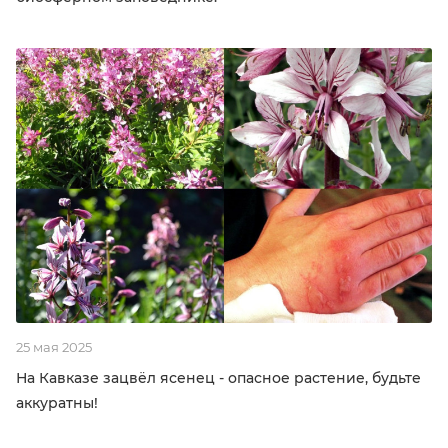
25 мая 2025
На Кавказе зацвёл ясенец - опасное растение, будьте
аккуратны!