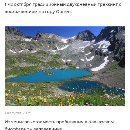
11-12 октября традиционный двухдневный треккинг с
восхождением на гору Оштен.
1 августа 2025
Изменилась стоимость пребывания в Кавказском
биосферном заповеднике.