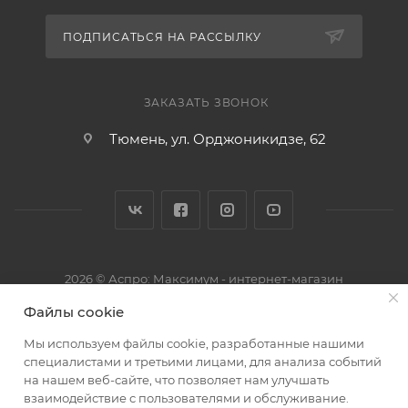
ПОДПИСАТЬСЯ НА РАССЫЛКУ
ЗАКАЗАТЬ ЗВОНОК
Тюмень, ул. Орджоникидзе, 62
2026 © Аспро: Максимум - интернет-магазин
Файлы cookie
Мы используем файлы cookie, разработанные нашими
специалистами и третьими лицами, для анализа событий
на нашем веб-сайте, что позволяет нам улучшать
взаимодействие с пользователями и обслуживание.