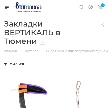
0
Закладки
ВЕРТИКАЛЬ в
Тюмени
4
—
—
Главная
Каталог
Снаряжение для спортивного туризм
ФИЛЬТР