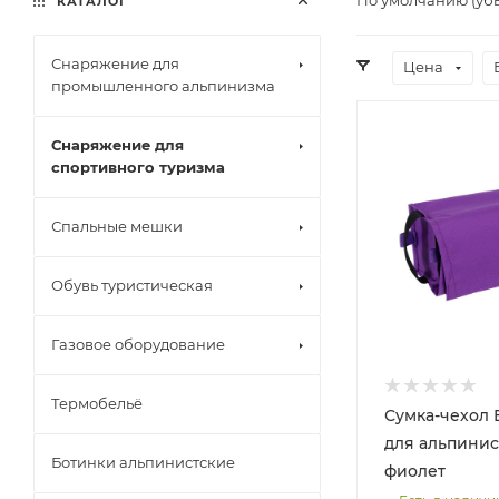
КАТАЛОГ
Снаряжение для
Цена
промышленного альпинизма
Снаряжение для
спортивного туризма
Спальные мешки
Обувь туристическая
Газовое оборудование
Термобельё
Сумка-чехол 
для альпинис
Ботинки альпинистские
фиолет