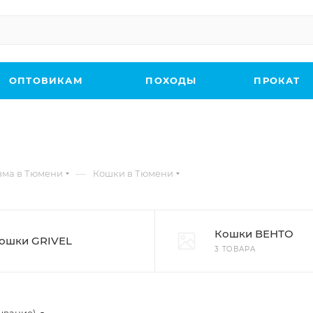
ОПТОВИКАМ
ПОХОДЫ
ПРОКАТ
—
зма в Тюмени
Кошки в Тюмени
Кошки ВЕНТО
ошки GRIVEL
3 ТОВАРА
ывание)