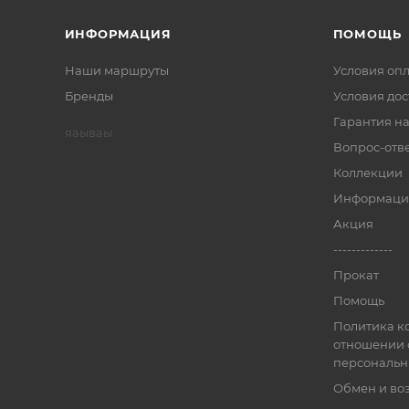
ИНФОРМАЦИЯ
ПОМОЩЬ
Наши маршруты
Условия оп
Бренды
Условия дос
Гарантия на
яаываы
Вопрос-отв
Коллекции
Информаци
Акция
-------------
Прокат
Помощь
Политика к
отношении 
персональн
Обмен и во