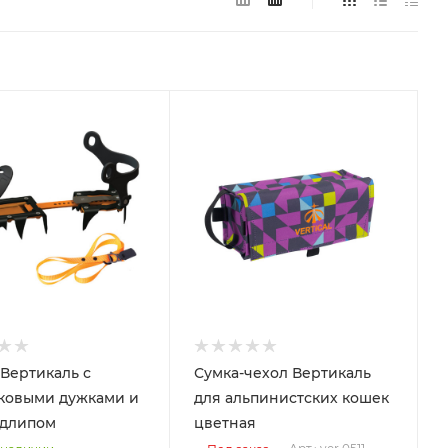
Вертикаль с
Сумка-чехол Вертикаль
ковыми дужками и
для альпинистских кошек
одлипом
цветная