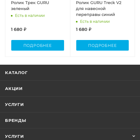
Ролик Трек GURU
Ролик GURU Treck V2
зеленый
для навесной
переправы синий
Есть в наличии
Есть в наличии
1 680 ₽
1 680 ₽
ПОДРОБНЕЕ
ПОДРОБНЕЕ
КАТАЛОГ
АКЦИИ
УСЛУГИ
БРЕНДЫ
УСЛУГИ