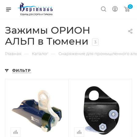
0
Зажимы ОРИОН
АЛЬП в Тюмени
3
—
—
Главная
Каталог
Снаряжение для промышленного ал
ФИЛЬТР