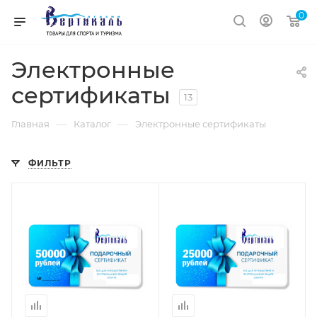
0
Электронные
сертификаты
13
—
—
Главная
Каталог
Электронные сертификаты
ФИЛЬТР