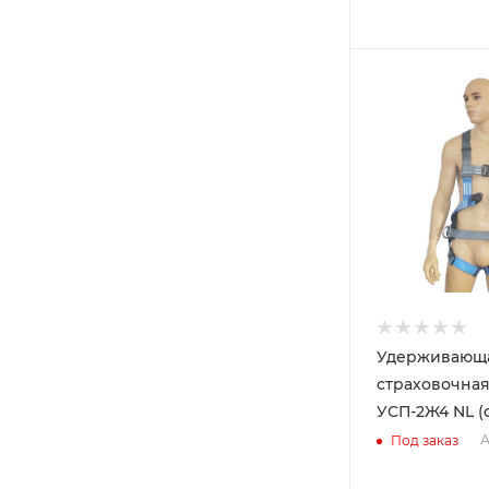
Удерживающ
страховочная
УСП-2Ж4 NL (
А
Под заказ