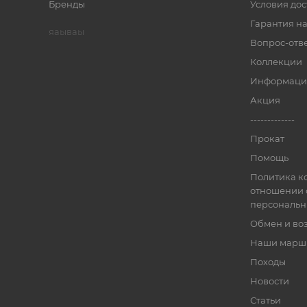
Бренды
Условия дос
Гарантия на
яаываы
Вопрос-отв
Коллекции
Информаци
Акция
-------------
Прокат
Помощь
Политика к
отношении 
персональн
Обмен и во
Наши марш
Походы
Новости
Статьи