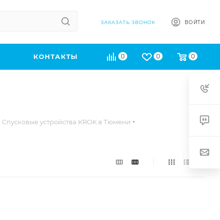
ВОЙТИ
ЗАКАЗАТЬ ЗВОНОК
КОНТАКТЫ
0
0
0
Спусковые устройства KROK в Тюмени