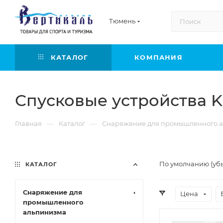
Тюмень
КАТАЛОГ
КОМПАНИЯ
Спусковые устройства 
—
—
Главная
Каталог
Снаряжение для промышленного а
По умолчанию (уб
КАТАЛОГ
Снаряжение для
Цена
промышленного
альпинизма